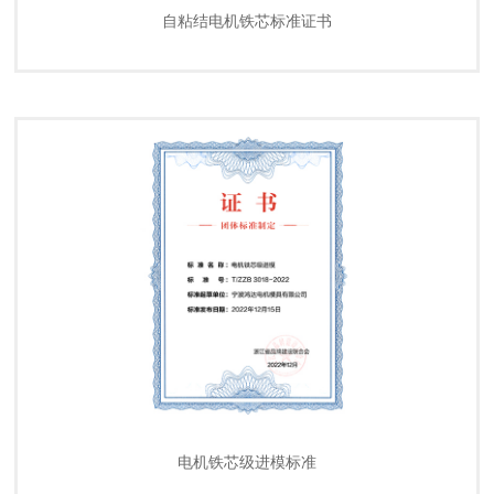
自粘结电机铁芯标准证书
电机铁芯级进模标准