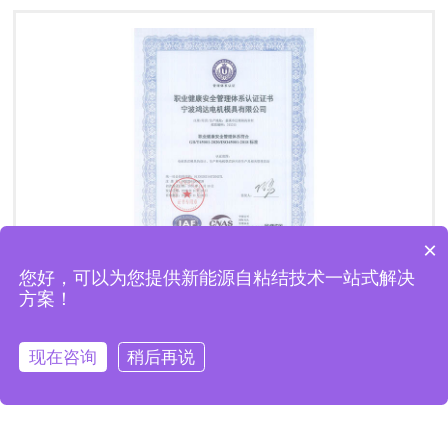
×
您好，可以为您提供新能源自粘结技术一站式解决
方案！
非晶铁心定制
ISO45001职业健康安全管理体系认证证书
自粘结铁芯定制
现在咨询
稍后再说