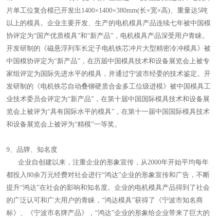
片单工位复合模已开发出1400×1400×380mm(长×宽×高)、重量达5吨
以上的模具。企业主要开发、生产的电机模具产品连续七年被中国模
协评定为“国产优质模具”和“新产品”，电机模具产品深受用户青睐。
开发研制的《磁悬浮列车长定子电机铁芯冲片大型精密冷冲模具》被
中国模协评定为“新产品”，在历届中国模具技术和设备展览会上被专
家组评定为国际先进水平的模具，并通过宁波市经委的技术鉴定。开
发研制的《电机铁芯自动叠铆硬质合金多工位级进模》被中国模具工
业技术委员会评定为“新产品”，在第十届中国国际模具技术和设备展
览会上被评为“具有国际水平的模具”，在第十一届中国国际模具技术
和设备展览会上被评为“精模”一等奖。
9、品牌、知名度
企业自创建以来，注重企业的形象宣传，从2000年开始平均每年
都投入80余万元经费对社会进行“鸿达”企业的形象宣传和广告，不断
提升“鸿达”在社会的影响和知名度。企业的电机模具产品得到了社会
的广泛认可和广大用户的青睐，“鸿达模具”获得了《宁波市知名商
标》、《宁波市名牌产品》，“鸿达”企业的形象给企业带来了巨大的