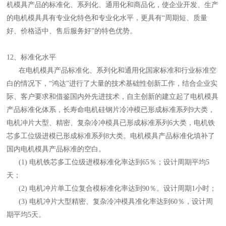
机模具产品的标准化、系列化、通用化和商品化，使企业开发、生产
的电机模具具有专业化特色和专业化水平，更具有“周期短、质量
好、价格适中、售后服务好”的特色优势。
12、标准化水平
在电机模具产品标准化、系列化和通用化国家标准和行业标准空
白的情况下，“鸿达”进行了大量的技术基础性创新工作，结合企业实
际、客户要求和借鉴国内外先进技术，自主创新的建立起了电机模具
产品标准化体系，长寿命电机硅钢片冷冲模已形成标准系列9大类，
电机冲片大型、精密、复杂冷冲模具已形成标准系列6大类，电机铁
芯多工位级进模已形成标准系列8大类。电机模具产品标准化填补了
国内电机模具产品标准的空白。
(1) 电机铁芯多工位级进模标准化率达到65％；设计周期平均5
天；
(2) 电机冲片单工位复合模标准化率达到90％。设计周期1小时；
(3) 电机冲片大型精密、复杂冷冲模具准化率达到60％，设计周
期平均5天。