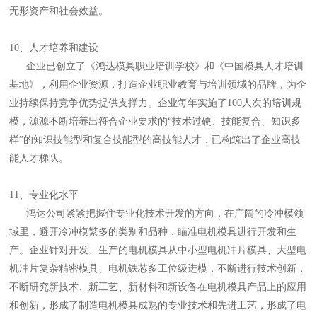
无形资产和社会效益。
10、人才培养和建设
企业已创立了《鸿达模具职业培训学校》和《中国模具人才培训
基地》，利用企业资源，打造企业职业教育与培训领域的品牌，为企
业持续保持竞争优势提供支撑力。企业每年实施了100人次的培训规
模，源源不断培养出符合企业要求的“技术过硬、技能复合、知识多
样”的知识技能型和复合技能型的高技能人才，已构筑出了企业高技
能人才梯队。
11、专业化水平
鸿达公司紧紧把握住专业化技术开发的方向，在广阔的冷冲模领
域里，避开冷冲模繁多的类别和品种，瞄准电机模具进行开发和生
产。企业针对开发、生产的电机模具从中小型电机冲片模具、大型电
机冲片复杂精密模具、电机铁芯多工位级进模，不断进行技术创新，
不断研究新技术、新工艺、新材料和新设备在电机模具产品上的应用
和创新，形成了制造电机模具成熟的专业技术和先进工艺，形成了电