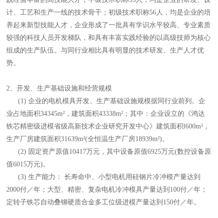
计、工艺和生产一线的技术骨干；初级技术职称56人，均是企业的培
养起来新型技能人才，企业形成了一批具有学识水平较高、专业素质
较强的科技人员开发梯队，和具有丰富实践经验的以高级技师为核心
组成的生产队伍。与同行业相比具有明显的技术研发、生产人才优
势。
2、开发、生产基础设施和经营规模
(1) 企业的电机模具开发、生产基础设施规模据同行业前列。企
业占地面积34345m²，建筑面积43338m²；其中：企业设立的《鸿达
铁芯精密级进模省级高新技术企业研究开发中心》建筑面积l600m²，
生产厂房建筑面积31639m²(全恒温生产厂房18939m²)。
(2) 固定资产原值10417万元，其中设备原值6925万元(数控设备原
值6015万元)。
(3) 生产能力： 长寿命中、小型电机用硅钢片冷冲模产量达到
2000付／年；大型、精密、复杂电机冷冲模具产量达到100付／年；
定转子铁芯自动叠铆硬质合金多工位级进模产量达到150付／年。