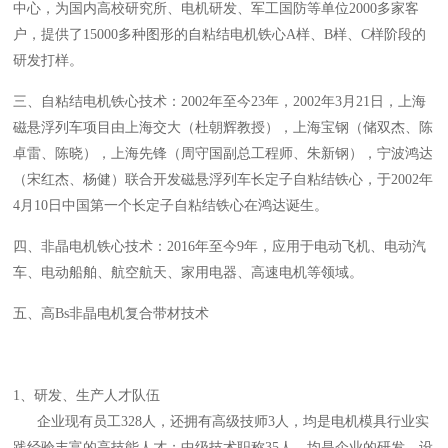
中心，为国内高校研究所、电机研发、军工国防等单位2000多家客
户，提供了15000多种图形的自粘结电机铁心A样、B样、C样阶段的
研发打样。
三、自粘结电机铁心技术：2002年至今23年，2002年3月21日，上海
磁悬浮列车项目由上海交大（杜朝辉教授），上海宝钢（储双杰、陈
卓雷、陈晓），上海先锋（周守国副总工程师、朱新钢），宁波鸿达
（宋红杰、杨健）联合开发磁悬浮列车长定子自粘结铁心，于2002年
4月10日中国第一个长定子自粘结铁心在鸿达诞生。
四、非晶电机铁心技术：2016年至今9年，应用于电动飞机、电动汽
车、电动船舶、航空航天、家用电器、高速电机等领域。
五、高Bs非晶电机复合带材技术
1、研发、生产人才队伍
企业现有员工328人，还拥有高级技师3人，均是电机模具行业实
践经验丰富的高技能人才；中级技术职称35人，均是企业的研发、设