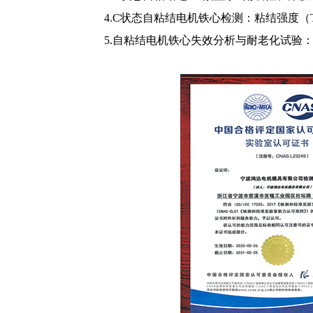
4.C
状态自粘结电机铁心检测：粘结强度（
5.
自粘结电机铁心失效分析与耐老化试验