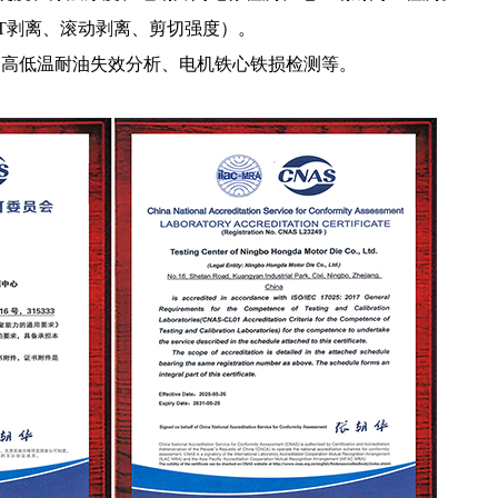
T剥离、滚动剥离、剪切强度）。
：高低温耐油失效分析、电机铁心铁损检测等。