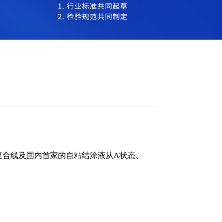
复合线及国内首家的自粘结涂液从A状态、