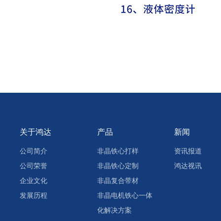
关于鸿达
产品
新闻
公司简介
非晶铁心打样
资讯报道
公司荣誉
非晶铁心定制
鸿达视讯
企业文化
非晶复合带材
发展历程
非晶电机铁心一体
化解决方案