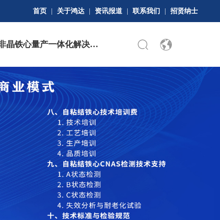
首页
|
关于鸿达
|
资讯报道
|
联系我们
|
招贤纳士
非晶铁心量产一体化解决方
培训
CNAS实验室
案