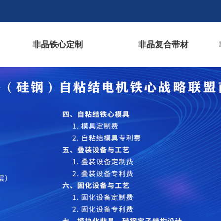
非晶铁心定制
非晶复合带材
模具
专用设备
快速自粘结技术
技术
您现在的位置：
首页
/
CNAS实验室