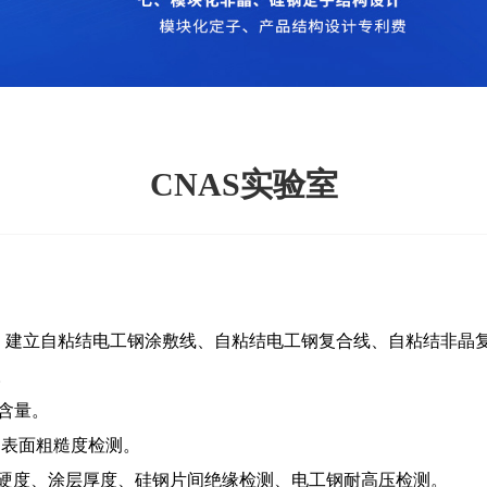
CNAS实验室
万，建立自粘结电工钢涂敷线、自粘结电工钢复合线、自粘结非晶
。
含量。
、表面粗糙度检测。
硬度、涂层厚度、硅钢片间绝缘检测、电工钢耐高压检测。